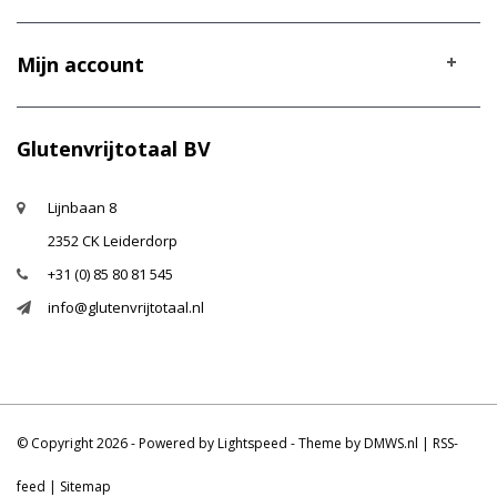
Mijn account
Glutenvrijtotaal BV
Lijnbaan 8
2352 CK Leiderdorp
+31 (0) 85 80 81 545
info@glutenvrijtotaal.nl
© Copyright 2026 - Powered by
Lightspeed
- Theme by
DMWS.nl
|
RSS-
feed
|
Sitemap