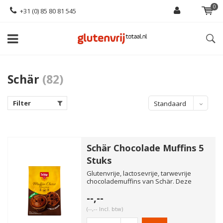
0
+31 (0) 85 80 81 545
Schär
(82)
Filter
Standaard
Schär Chocolade Muffins 5
Stuks
Glutenvrije, lactosevrije, tarwevrije
chocolademuffins van Schär. Deze
muffins zitten vol met klein...
--,--
(--,-- Incl. btw)