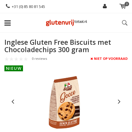
0
+31 (0) 85 80 81 545
Inglese Gluten Free Biscuits met
Chocoladechips 300 gram
0 reviews
NIET OP VOORRAAD
NIEUW