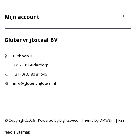
Mijn account
Glutenvrijtotaal BV
Lijnbaan 8
2352 CK Leiderdorp
+31 (0) 85 80 81 545
info@glutenvrijtotaal.nl
© Copyright 2026 - Powered by
Lightspeed
- Theme by
DMWS.nl
|
RSS-
feed
|
Sitemap