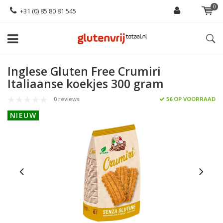
0
+31 (0) 85 80 81 545
Inglese Gluten Free Crumiri
Italiaanse koekjes 300 gram
0 reviews
56 OP VOORRAAD
NIEUW