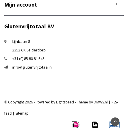
Mijn account
Glutenvrijtotaal BV
Lijnbaan 8
2352 CK Leiderdorp
+31 (0) 85 80 81 545
info@glutenvrijtotaal.nl
© Copyright 2026 - Powered by
Lightspeed
- Theme by
DMWS.nl
|
RSS-
feed
|
Sitemap