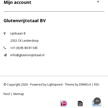
Mijn account
Glutenvrijtotaal BV
Lijnbaan 8
2352 CK Leiderdorp
+31 (0) 85 80 81 545
info@glutenvrijtotaal.nl
© Copyright 2026 - Powered by
Lightspeed
- Theme by
DMWS.nl
|
RSS-
feed
|
Sitemap