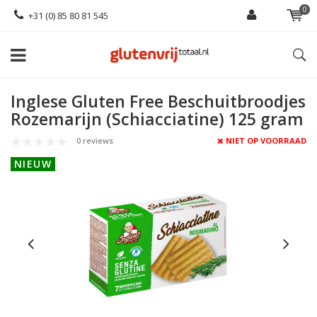
0
+31 (0) 85 80 81 545
Inglese Gluten Free Beschuitbroodjes
Rozemarijn (Schiacciatine) 125 gram
0 reviews
NIET OP VOORRAAD
NIEUW