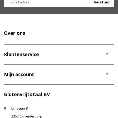
Verstuur
Over ons
Klantenservice
Mijn account
Glutenvrijtotaal BV
Lijnbaan 8
2352 CK Leiderdorp