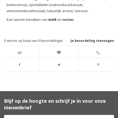
bietenstroop, rijsmiddelen (natriumbicarbonaat,
ammoniumbicarbonaat), natuurlijk aroma, zeezout.
Kan sporen bevatten van
melk
en
noten
.
0
sterren op basis van
0
beoordelingen
Je beoordeling toevoegen
Blijf op de hoogte en schrijf je in voor onze
nieuwsbrief