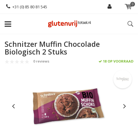
0
+31 (0) 85 80 81 545
Schnitzer Muffin Chocolade
Biologisch 2 Stuks
0 reviews
18 OP VOORRAAD