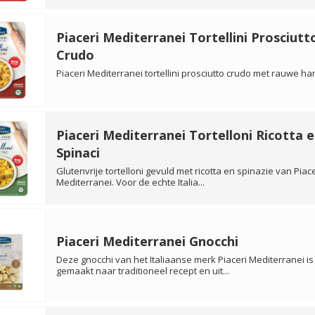
Piaceri Mediterranei Tortellini Prosciutt
Crudo
Piaceri Mediterranei tortellini prosciutto crudo met rauwe ha
Piaceri Mediterranei Tortelloni Ricotta e
Spinaci
Glutenvrije tortelloni gevuld met ricotta en spinazie van Piace
Mediterranei. Voor de echte Italia...
Piaceri Mediterranei Gnocchi
Deze gnocchi van het Italiaanse merk Piaceri Mediterranei is
gemaakt naar traditioneel recept en uit...