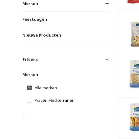
Merken
Feestdagen
Nieuwe Producten
Filters
Merken
Alle merken
Piaceri Mediterranei
.