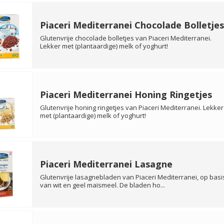
Piaceri Mediterranei Chocolade Bolletjes
Glutenvrije chocolade bolletjes van Piaceri Mediterranei.
Lekker met (plantaardige) melk of yoghurt!
Piaceri Mediterranei Honing Ringetjes
Glutenvrije honing ringetjes van Piaceri Mediterranei. Lekker
met (plantaardige) melk of yoghurt!
Piaceri Mediterranei Lasagne
Glutenvrije lasagnebladen van Piaceri Mediterranei, op basi
van wit en geel maïsmeel. De bladen ho...