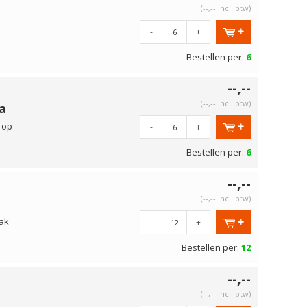
(--,-- Incl. btw)
-
+
Bestellen per:
6
--,--
(--,-- Incl. btw)
a
 op
-
+
Bestellen per:
6
--,--
(--,-- Incl. btw)
aak
-
+
Bestellen per:
12
--,--
(--,-- Incl. btw)