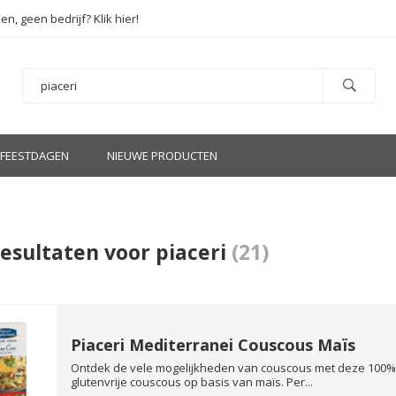
en, geen bedrijf? Klik hier!
FEESTDAGEN
NIEUWE PRODUCTEN
esultaten voor piaceri
(21)
Piaceri Mediterranei Couscous Maïs
Ontdek de vele mogelijkheden van couscous met deze 100%
glutenvrije couscous op basis van maïs. Per...