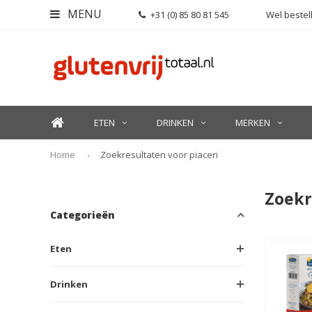
MENU
+31 (0) 85 80 81 545
Wel bestell
ETEN
DRINKEN
MERKEN
Home
Zoekresultaten voor piaceri
Zoekr
Categorieën
Eten
Drinken