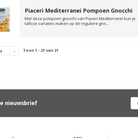
Piaceri Mediterranei Pompoen Gnocchi
Met deze pompoen gnocchi van Piaceri Mediterranei kun je
talloze variaties maken op de reguliere gno...
Toon 1 - 21 van 21
4
ze nieuwsbrief