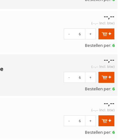
--,--
(--,-- Incl. btw)
-
+
Bestellen per:
6
--,--
(--,-- Incl. btw)
le
-
+
Bestellen per:
6
--,--
(--,-- Incl. btw)
-
+
Bestellen per:
6