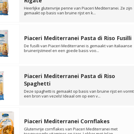
Rigate
Heerlijke glutenvrije penne van Piaceri Mediterranei. Ze zijn
gemaakt op basis van bruine rijst en k...
Piaceri Mediterranei Pasta di Riso Fusilli
De fusilli van Piaceri Mediterranei is gemaakt van Italiaanse
bruinerijstmeel en een goede basis voo...
Piaceri Mediterranei Pasta di Riso
Spaghetti
Deze spaghetti is gemaakt op basis van bruine rijst en vormt
een bron van vezels! Ideaal om op een v...
Piaceri Mediterranei Cornflakes
Glutenvrije cornflakes van Piaceri Mediterranei met
toegevoegde vitamines en ijzer. Lekker met (plan...