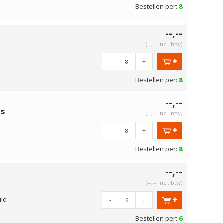
Bestellen per:
8
--,--
(--,-- Incl. btw)
-
+
Bestellen per:
8
--,--
ïs
(--,-- Incl. btw)
-
+
Bestellen per:
8
--,--
(--,-- Incl. btw)
uld
-
+
Bestellen per:
6