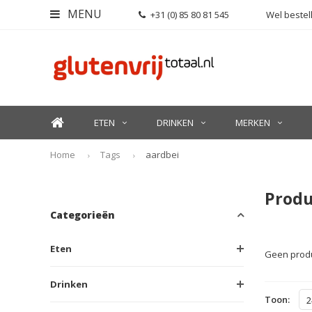
MENU
+31 (0) 85 80 81 545
Wel bestell
ETEN
DRINKEN
MERKEN
Home
Tags
aardbei
Produ
Categorieën
Eten
Geen produ
Drinken
Toon:
2