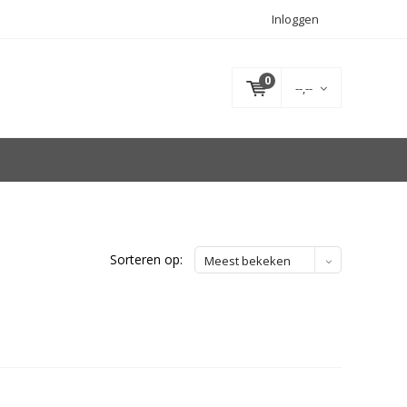
Inloggen
0
--,--
Sorteren op:
Meest bekeken