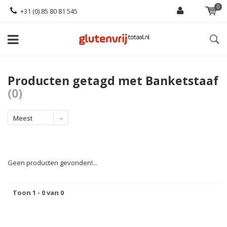
0
+31 (0) 85 80 81 545
Producten getagd met Banketstaaf
(0)
Meest
bekeken
Geen producten gevonden!...
Toon 1 - 0 van 0