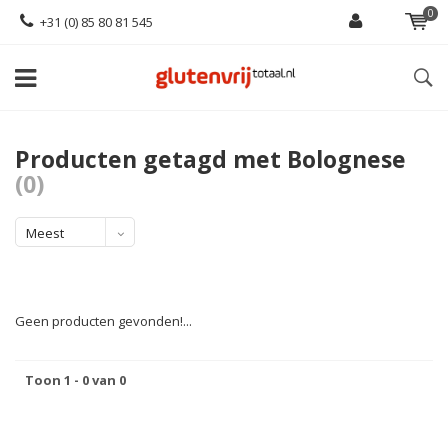
0
+31 (0) 85 80 81 545
Producten getagd met Bolognese
(0)
Meest
bekeken
Geen producten gevonden!...
Toon 1 - 0 van 0