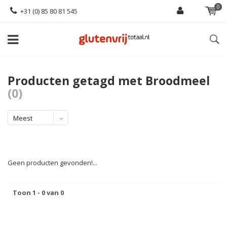
0
+31 (0) 85 80 81 545
Producten getagd met Broodmeel
(0)
Meest
bekeken
Geen producten gevonden!...
Toon 1 - 0 van 0