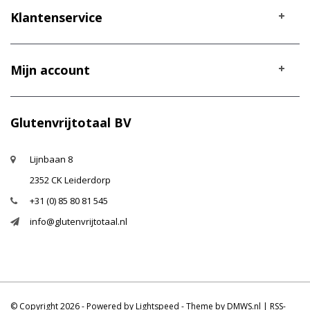
Klantenservice
Mijn account
Glutenvrijtotaal BV
Lijnbaan 8
2352 CK Leiderdorp
+31 (0) 85 80 81 545
info@glutenvrijtotaal.nl
© Copyright 2026 - Powered by
Lightspeed
- Theme by
DMWS.nl
|
RSS-