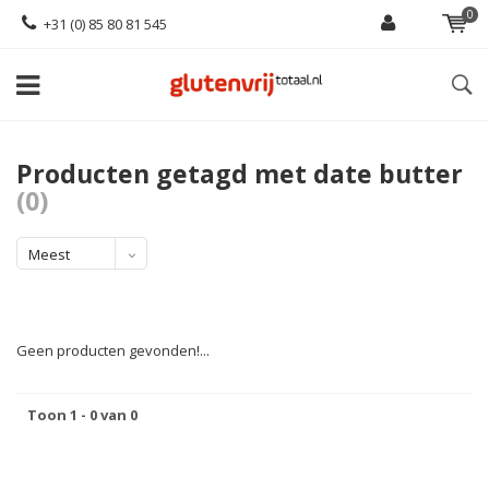
0
+31 (0) 85 80 81 545
Producten getagd met date butter
(0)
Meest
bekeken
Geen producten gevonden!...
Toon 1 - 0 van 0