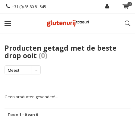
0
+31 (0) 85 80 81 545
Producten getagd met de beste
drop ooit
(0)
Meest
bekeken
Geen producten gevonden!...
Toon 1 - 0 van 0