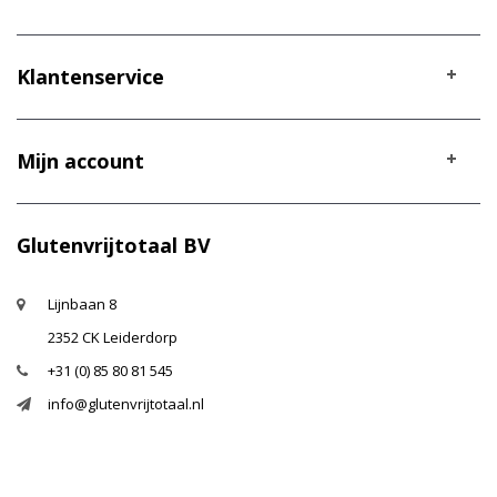
Klantenservice
Mijn account
Glutenvrijtotaal BV
Lijnbaan 8
2352 CK Leiderdorp
+31 (0) 85 80 81 545
info@glutenvrijtotaal.nl