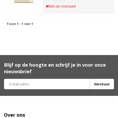
Niet op voorraad
Toon 1 - 1 van 1
Blijf op de hoogte en schrijf je in voor onze
nieuwsbrief
Verstuur
Over ons