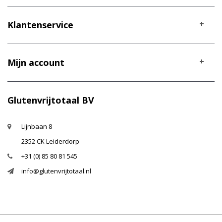
Klantenservice
Mijn account
Glutenvrijtotaal BV
Lijnbaan 8
2352 CK Leiderdorp
+31 (0) 85 80 81 545
info@glutenvrijtotaal.nl