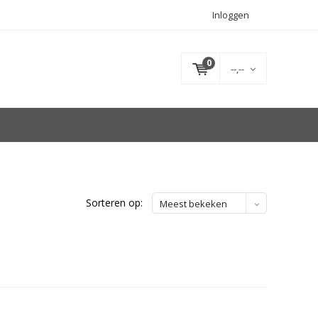
Inloggen
0
--,--
Sorteren op:
Meest bekeken