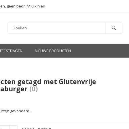
en, geen bedrijf? Klik hier!
FEESTDAGEN
NIEUWE PRODUCTEN
cten getagd met Glutenvrije
oaburger
(0)
cten gevonden!...