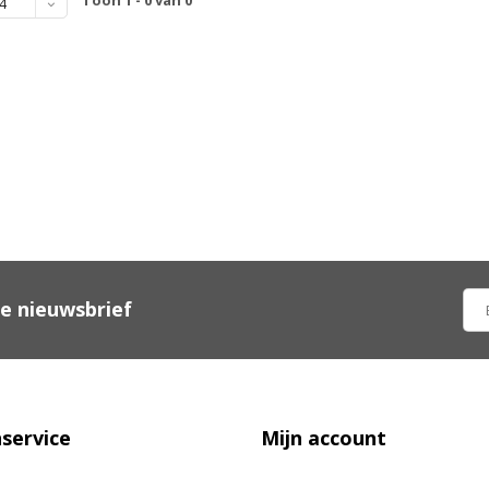
Toon 1 - 0 van 0
4
ze nieuwsbrief
service
Mijn account