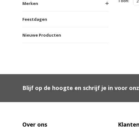
Toon:
2
Merken
Feestdagen
Nieuwe Producten
Blijf op de hoogte en schrijf je in voor on
Over ons
Klanten