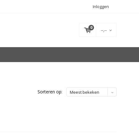
Inloggen
0
--,--
Sorteren op:
Meest bekeken