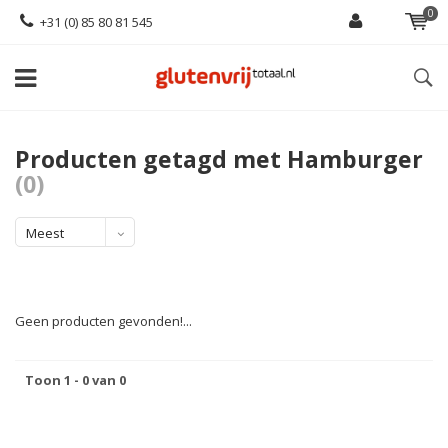
0
+31 (0) 85 80 81 545
Producten getagd met Hamburger
(0)
Meest
bekeken
Geen producten gevonden!...
Toon 1 - 0 van 0