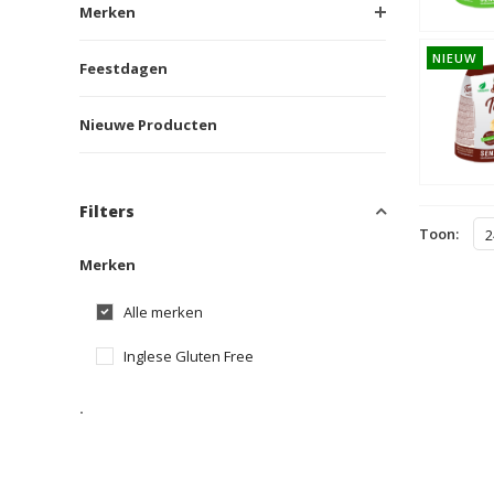
Merken
NIEUW
Feestdagen
Nieuwe Producten
Filters
Toon:
2
Merken
Alle merken
Inglese Gluten Free
.