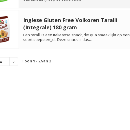
Inglese Gluten Free Volkoren Taralli
(Integrale) 180 gram
Een taralli is een Italiaanse snack, die qua smaak lijkt op een
soort soepstengel. Deze snack is dus...
Toon 1 - 2 van 2
4