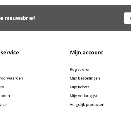
ze nieuwsbrief
service
Mijn account
Registreren
voorwaarden
Mijn bestellingen
icy
Mijn tickets
hoden
Mijn verlanglijst
vice
Vergelijk producten