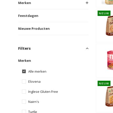
Merken
NIEUW
Feestdagen
Nieuwe Producten
Filters
Merken
Alle merken
Elovena
NIEUW
Inglese Gluten Free
Nairn's
Turtle