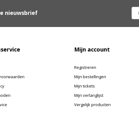
ze nieuwsbrief
service
Mijn account
Registreren
voorwaarden
Mijn bestellingen
icy
Mijn tickets
hoden
Mijn verlanglijst
vice
Vergelijk producten