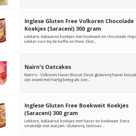
Inglese Gluten Free Volkoren Chocolade
Koekjes (Saraceni) 300 gram
Lekkere, Italiaanse koekjes met boekweit en chocolade chips
Lekker voor bij de koffie en thee. Glut...
Nairn's Oatcakes
Nairn's - Volkoren Haver Biscuit. Deze glutenvrij haver biscui
zijn zowel met hartig beleg als zoe...
Inglese Gluten Free Boekweit Koekjes
(Saraceni) 300 gram
Lekkere, Italiaanse koekjes met haver en boekweit. Extra
smakelijk met wat jam. Glutenvrij, lactosev...