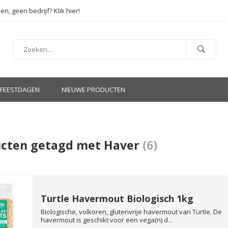
en, geen bedrijf? Klik hier!
FEESTDAGEN
NIEUWE PRODUCTEN
cten getagd met Haver
(6)
Turtle Havermout Biologisch 1kg
Biologische, volkoren, glutenvrije havermout van Turtle. De
havermout is geschikt voor een vega(n) d...