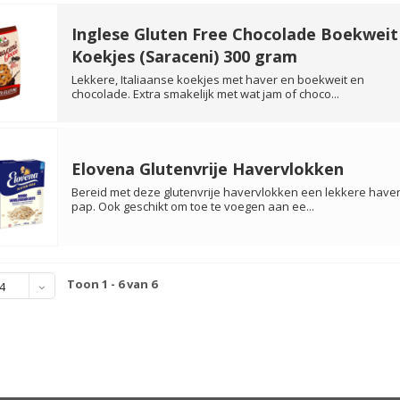
Inglese Gluten Free Chocolade Boekweit
Koekjes (Saraceni) 300 gram
Lekkere, Italiaanse koekjes met haver en boekweit en
chocolade. Extra smakelijk met wat jam of choco...
Elovena Glutenvrije Havervlokken
Bereid met deze glutenvrije havervlokken een lekkere have
pap. Ook geschikt om toe te voegen aan ee...
Toon 1 - 6 van 6
4