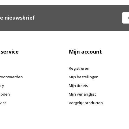
ze nieuwsbrief
service
Mijn account
Registreren
voorwaarden
Mijn bestellingen
icy
Mijn tickets
hoden
Mijn verlanglijst
vice
Vergelijk producten