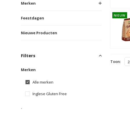
Merken
NIEUW
Feestdagen
Nieuwe Producten
Filters
Toon:
2
Merken
Alle merken
Inglese Gluten Free
.