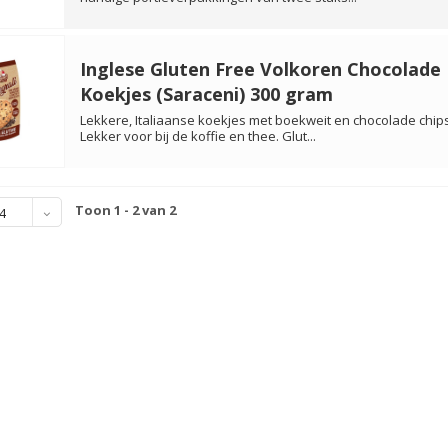
Inglese Gluten Free Volkoren Chocolade
Koekjes (Saraceni) 300 gram
Lekkere, Italiaanse koekjes met boekweit en chocolade chips
Lekker voor bij de koffie en thee. Glut...
Toon 1 - 2 van 2
4