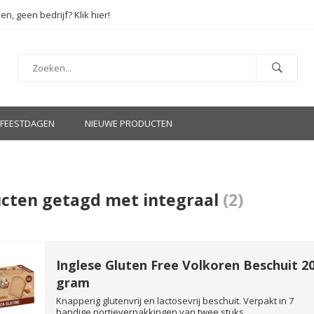
en, geen bedrijf? Klik hier!
FEESTDAGEN
NIEUWE PRODUCTEN
cten getagd met integraal
(2)
Inglese Gluten Free Volkoren Beschuit 2
gram
Knapperig glutenvrij en lactosevrij beschuit. Verpakt in 7
handige portieverpakkingen van twee stuks...