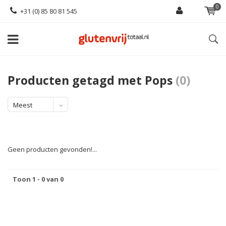
0
+31 (0) 85 80 81 545
Producten getagd met Pops
(0)
Meest
bekeken
Geen producten gevonden!...
Toon 1 - 0 van 0