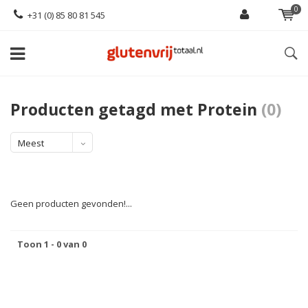
0
+31 (0) 85 80 81 545
Producten getagd met Protein
(0)
Meest
bekeken
Geen producten gevonden!...
Toon 1 - 0 van 0