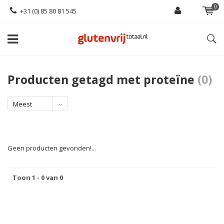
0
+31 (0) 85 80 81 545
Producten getagd met proteïne
(0)
Meest
bekeken
Geen producten gevonden!...
Toon 1 - 0 van 0