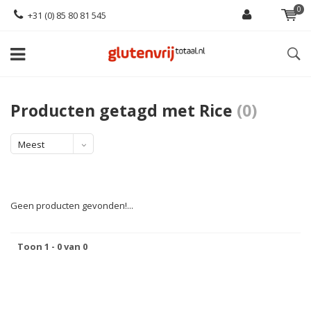
0
+31 (0) 85 80 81 545
Producten getagd met Rice
(0)
Meest
bekeken
Geen producten gevonden!...
Toon 1 - 0 van 0