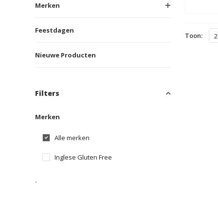
Merken
Feestdagen
Toon:
2
Nieuwe Producten
Filters
Merken
Alle merken
Inglese Gluten Free
.