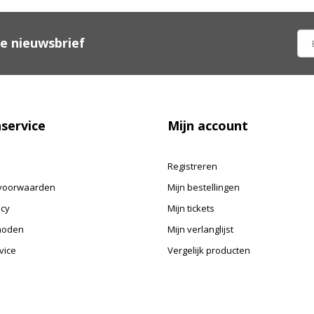
ze nieuwsbrief
service
Mijn account
Registreren
voorwaarden
Mijn bestellingen
icy
Mijn tickets
hoden
Mijn verlanglijst
vice
Vergelijk producten