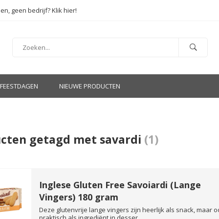
en, geen bedrijf? Klik hier!
FEESTDAGEN
NIEUWE PRODUCTEN
cten getagd met savardi
(1)
Inglese Gluten Free Savoiardi (Lange
Vingers) 180 gram
Deze glutenvrije lange vingers zijn heerlijk als snack, maar o
praktisch als ingrediënt in desser...