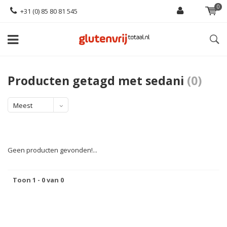
0
+31 (0) 85 80 81 545
Producten getagd met sedani
(0)
Meest
bekeken
Geen producten gevonden!...
Toon 1 - 0 van 0