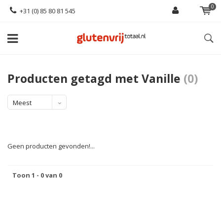
0
+31 (0) 85 80 81 545
Producten getagd met Vanille
(0)
Meest
bekeken
Geen producten gevonden!...
Toon 1 - 0 van 0