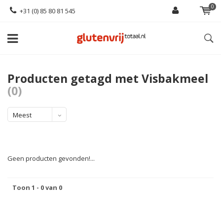
0
+31 (0) 85 80 81 545
Producten getagd met Visbakmeel
(0)
Meest
bekeken
Geen producten gevonden!...
Toon 1 - 0 van 0