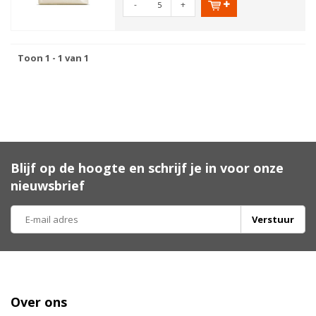
-
+
Toon 1 - 1 van 1
Blijf op de hoogte en schrijf je in voor onze
nieuwsbrief
Verstuur
Over ons