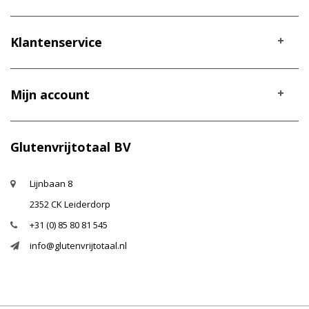
Klantenservice
Mijn account
Glutenvrijtotaal BV
Lijnbaan 8
2352 CK Leiderdorp
+31 (0) 85 80 81 545
info@glutenvrijtotaal.nl