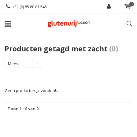
0
+31 (0) 85 80 81 545
Producten getagd met zacht
(0)
Meest
bekeken
Geen producten gevonden!...
Toon 1 - 0 van 0