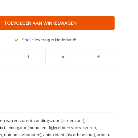
TOEVOEGEN AAN WINKELWAGEN
Snelle levering in Nederland!
en van vetzuren), voedingszuur (citroenzuur),
ist
, emulgator (mono- en diglyceriden van vetzuren,
en, natriumcarbonaten), antioxidant (ascorbinezuur), aroma.