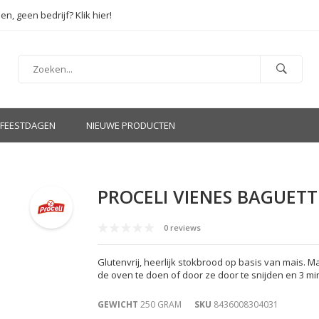
en, geen bedrijf? Klik hier!
FEESTDAGEN
NIEUWE PRODUCTEN
PROCELI VIENES BAGUETT
0 reviews
Glutenvrij, heerlijk stokbrood op basis van mais. 
de oven te doen of door ze door te snijden en 3 min
GEWICHT
250 GRAM
SKU
8436008304031