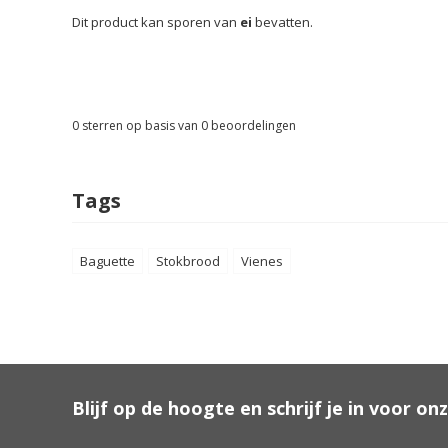
Dit product kan sporen van
ei
bevatten.
0
sterren op basis van
0
beoordelingen
Tags
Baguette
Stokbrood
Vienes
Blijf op de hoogte en schrijf je in voor on