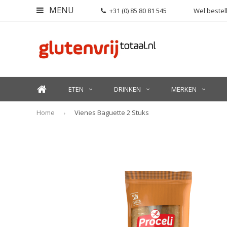
MENU
+31 (0) 85 80 81 545
Wel bestell
ETEN
DRINKEN
MERKEN
Home
Vienes Baguette 2 Stuks