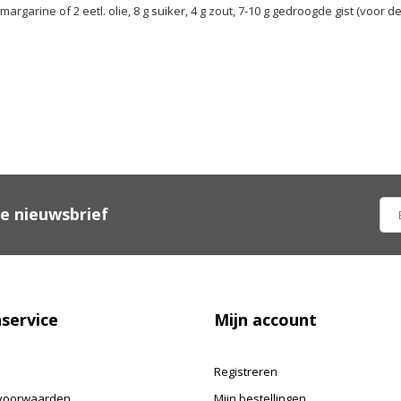
argarine of 2 eetl. olie, 8 g suiker, 4 g zout, 7-10 g gedroogde gist (voor 
ze nieuwsbrief
service
Mijn account
Registreren
voorwaarden
Mijn bestellingen