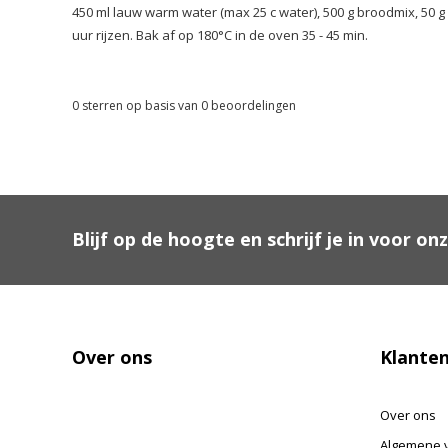
450 ml lauw warm water (max 25 c water), 500 g broodmix, 50 g m
uur rijzen. Bak af op 180°C in de oven 35 - 45 min.
0
sterren op basis van
0
beoordelingen
Blijf op de hoogte en schrijf je in voor on
Over ons
Klanten
Over ons
Algemene 