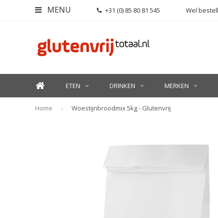
MENU
+31 (0) 85 80 81 545
Wel bestell
ETEN
DRINKEN
MERKEN
Home
Woestijnbroodmix 5kg - Glutenvrij