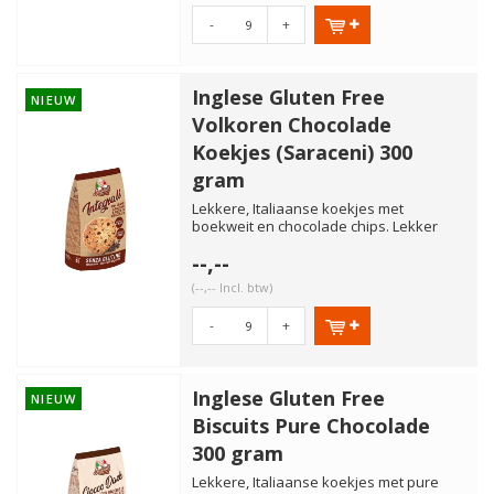
-
+
Inglese Gluten Free
NIEUW
Volkoren Chocolade
Koekjes (Saraceni) 300
gram
Lekkere, Italiaanse koekjes met
boekweit en chocolade chips. Lekker
voor bij de koffie en thee. Glut...
--,--
(--,-- Incl. btw)
-
+
Inglese Gluten Free
NIEUW
Biscuits Pure Chocolade
300 gram
Lekkere, Italiaanse koekjes met pure